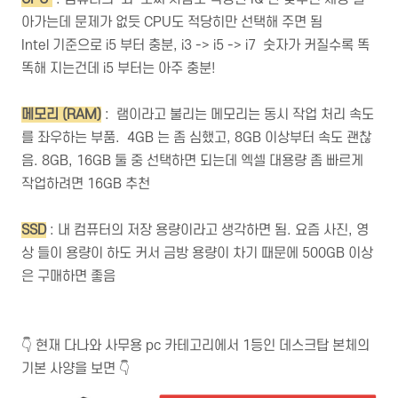
아가는데 문제가 없듯 CPU도 적당히만 선택해 주면 됨
Intel 기준으로 i5 부터 충분, i3 -> i5 -> i7 숫자가 커질수록 똑
똑해 지는건데 i5 부터는 아주 충분!
메모리 (RAM)
: 램이라고 불리는 메모리는 동시 작업 처리 속도
를 좌우하는 부품. 4GB 는 좀 심했고, 8GB 이상부터 속도 괜찮
음. 8GB, 16GB 둘 중 선택하면 되는데 엑셀 대용량 좀 빠르게
작업하려면 16GB 추천
SSD
: 내 컴퓨터의 저장 용량이라고 생각하면 됨. 요즘 사진, 영
상 들이 용량이 하도 커서 금방 용량이 차기 때문에 500GB 이상
은 구매하면 좋음
👇 현재 다나와 사무용 pc 카테고리에서 1등인 데스크탑 본체의
기본 사양을 보면 👇