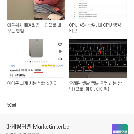
애플워치 배경화면 사진으로 바
CPU 성능 순위, 내 CPU 랭킹
꾸는 방법
비교
아이폰 싸게 사는 방법 3가지
오래된 옛날 맥북 포맷 하는 방
법 (프로, 에어, 아이맥)
댓글
마케팅커벨 Marketinkerbell