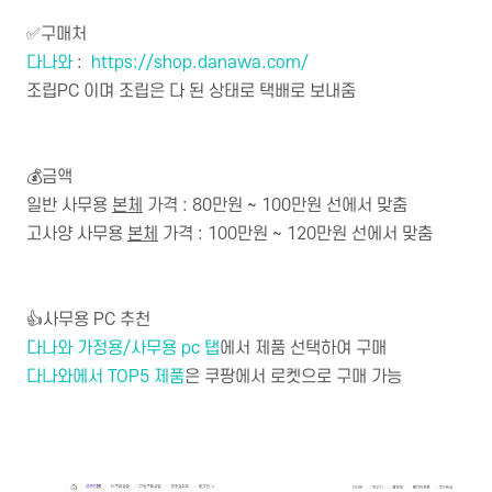
✅구매처
다나와
:
https://shop.danawa.com/
조립PC 이며 조립은 다 된 상태로 택배로 보내줌
💰금액
일반 사무용
본체
가격 : 80만원 ~ 100만원 선에서 맞춤
고사양 사무용
본체
가격 : 100만원 ~ 120만원 선에서 맞춤
👍사무용 PC 추천
다나와 가정용/사무용 pc 탭
에서 제품 선택하여 구매
다나와에서 TOP5 제품
은 쿠팡에서 로켓으로 구매 가능