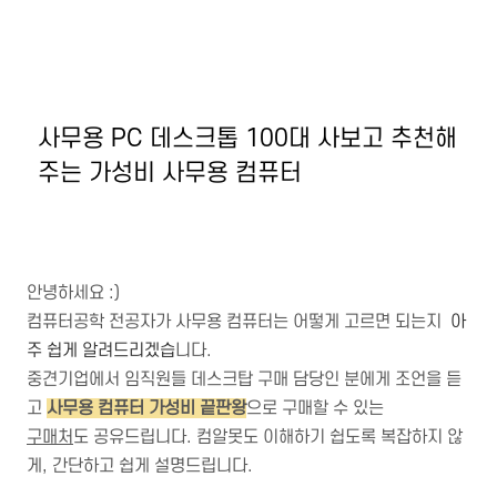
사무용 PC 데스크톱 100대 사보고 추천해
주는 가성비 사무용 컴퓨터
안녕하세요 :)
컴퓨터공학 전공자가 사무용 컴퓨터는 어떻게 고르면 되는지
아
주 쉽게 알려드리겠습
니다.
중견기업에서 임직원들 데스크탑 구매 담당인 분에게 조언을 듣
고
사무용 컴퓨터 가성비 끝판왕
으로 구매할 수 있는
구매처
도 공유드립니다. 컴알못도 이해하기 쉽도록 복잡하지 않
게, 간단하고 쉽게 설명드립니다.