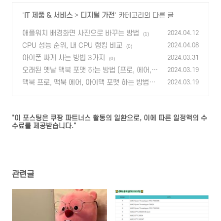
'
IT 제품 & 서비스
>
디지털 가전
' 카테고리의 다른 글
애플워치 배경화면 사진으로 바꾸는 방법
2024.04.12
(1)
CPU 성능 순위, 내 CPU 랭킹 비교
2024.04.08
(0)
아이폰 싸게 사는 방법 3가지
2024.03.31
(0)
오래된 옛날 맥북 포맷 하는 방법 (프로, 에어,
2024.03.19
아이맥)
맥북 프로, 맥북 에어, 아이맥 포맷 하는 방법
(0)
2024.03.19
(리셋, 공장 초기화)
(0)
"이 포스팅은 쿠팡 파트너스 활동의 일환으로, 이에 따른 일정액의 수
수료를 제공받습니다."
관련글