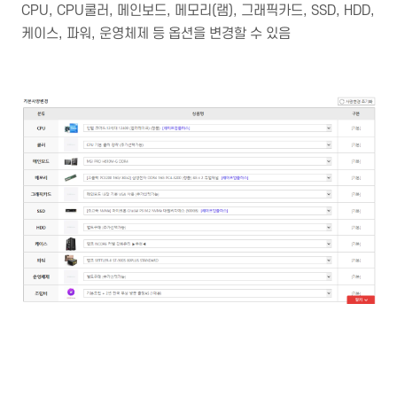
CPU, CPU쿨러, 메인보드, 메모리(램), 그래픽카드, SSD, HDD,
케이스, 파워, 운영체제 등 옵션을 변경할 수 있음