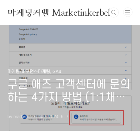
본문 바로가기
마케팅커벨 Marketinkerbell
마케팅/퍼포먼스마케팅, GA4
구글 애즈 고객센터에 문의
하는 4가지 방법 (1:1채팅,
전화, 이메일, 고객센터)
by marketinkerbell
2024. 6. 7.