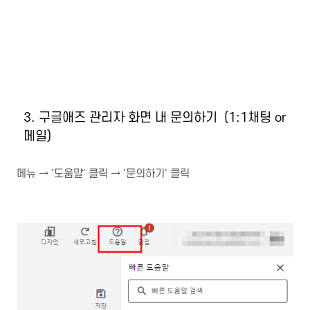
3. 구글애즈 관리자 화면 내 문의하기 (1:1채팅 or
메일)
메뉴 → '도움말' 클릭 → '문의하기' 클릭