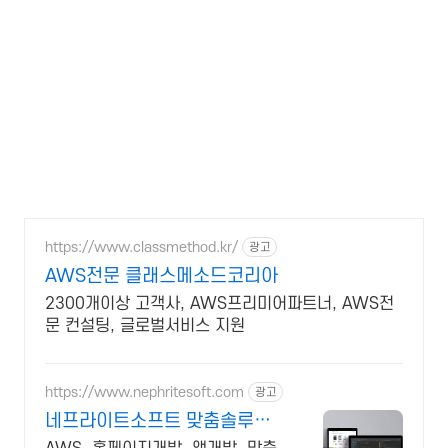
https://www.classmethod.kr/
광고
AWS전문 클래스메소드코리아
2300개이상 고객사, AWS프리미어파트너, AWS전
문 컨설팅, 글로벌서비스 지원
https://www.nephritesoft.com
광고
네프라이트소프트 맞춤솔루션
개발