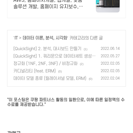
AWS, 홈페이지개발, 앱개발, 맞춤
솔루션 개발, 홈페이지 유지보수,
LMS 프로그램 제작관련 무료 상담
및 컨설팅 가능!!
'
IT
>
데이터 이론, 분석, 시각화
' 카테고리의 다른 글
[QuickSight] 2. 분석, 대시보드 만들기
2022.06.14
(1)
[QuickSight] 1. 쿼리문으로 데이터세트 생성하
2022.05.27
기
(0)
정규화 (1NF, 2NF, 3NF) / 비정규화
2022.02.05
(2)
카디널리티 (feat. ERM)
2022.02.05
(0)
데이터 모델 종류 (릴레이셔널 모델, ERM)
2022.02.04
(0)
"이 포스팅은 쿠팡 파트너스 활동의 일환으로, 이에 따른 일정액의 수
수료를 제공받습니다."