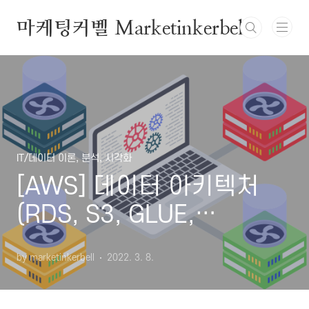
본문 바로가기
마케팅커벨 Marketinkerbell
IT/데이터 이론, 분석, 시각화
[AWS] 데이터 아키텍처
(RDS, S3, GLUE,
ATHENA, REDSHIFT)
by marketinkerbell
2022. 3. 8.