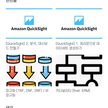
관련글
[QuickSight] 2. 분석, 대시보
[QuickSight] 1. 쿼리문으로 데
드 만들기
이터세트 생성하기
정규화 (1NF, 2NF, 3NF) / 비
카디널리티 (feat. ERM)
정규화